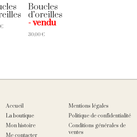
cles
Boucles
reilles
d’oreilles
0
€
30,00
€
Accueil
Mentions légales
La boutique
Politique de confidentialité
Mon histoire
Conditions générales de
ventes
Me contacter