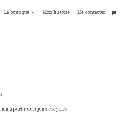
La boutique
Mon histoire
Me contacter
s
main à partir de bijoux recyclés.