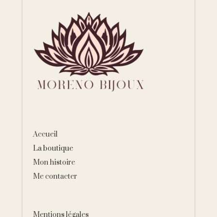
Accueil
La boutique
Mon histoire
Me contacter
Mentions légales