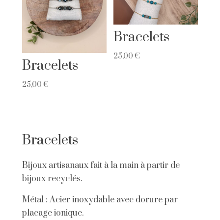
Bracelets
25,00
€
Bracelets
25,00
€
Bracelets
Bijoux artisanaux fait à la main à partir de
bijoux recyclés.
Métal : Acier inoxydable avec dorure par
placage ionique.