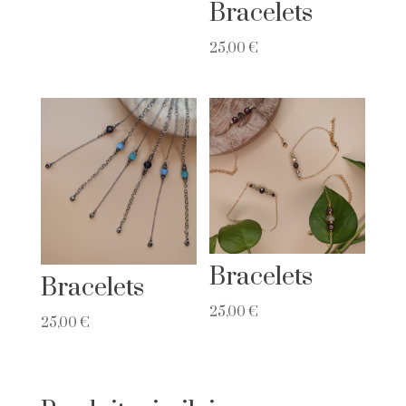
Bracelets
25,00
€
Bracelets
Bracelets
25,00
€
25,00
€