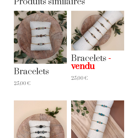
Produits similaires
Bracelets
Bracelets
25,00
€
25,00
€