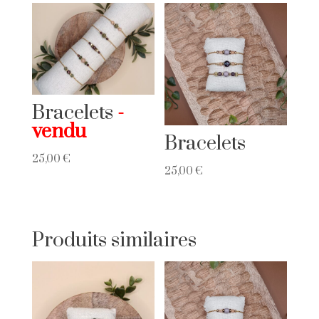
Bracelets
Bracelets
25,00
€
25,00
€
Produits similaires