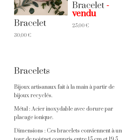
Bracelet
Bracelet
25,00
€
30,00
€
Bracelets
Bijoux artisanaux fait à la main à partir de
bijoux recyclés.
Métal : Acier inoxydable avec dorure par
placage ionique.
Dimensions : Ces bracelets conviennent à un
tour de poignet compris entre 15 cm et 19.5