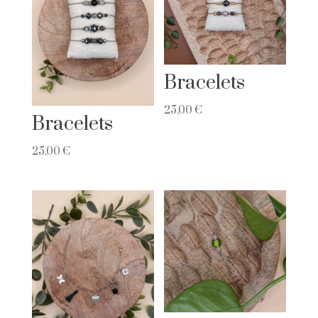
Bracelets
25,00
€
Bracelets
25,00
€