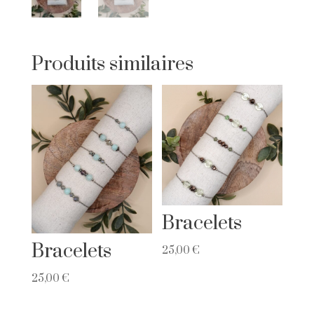
Produits similaires
Bracelets
Bracelets
25,00
€
25,00
€